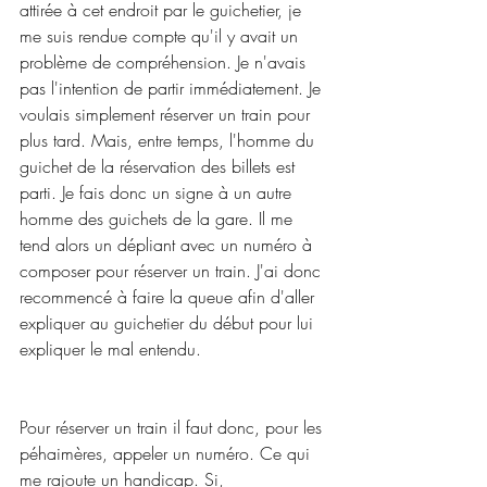
attirée à cet endroit par le guichetier, je 
me suis rendue compte qu'il y avait un 
problème de compréhension. Je n'avais 
pas l'intention de partir immédiatement. Je 
voulais simplement réserver un train pour 
plus tard. Mais, entre temps, l'homme du 
guichet de la réservation des billets est 
parti. Je fais donc un signe à un autre 
homme des guichets de la gare. Il me 
tend alors un dépliant avec un numéro à 
composer pour réserver un train. J'ai donc 
recommencé à faire la queue afin d'aller 
expliquer au guichetier du début pour lui 
expliquer le mal entendu.
Pour réserver un train il faut donc, pour les 
péhaimères, appeler un numéro. Ce qui 
me rajoute un handicap. Si, 