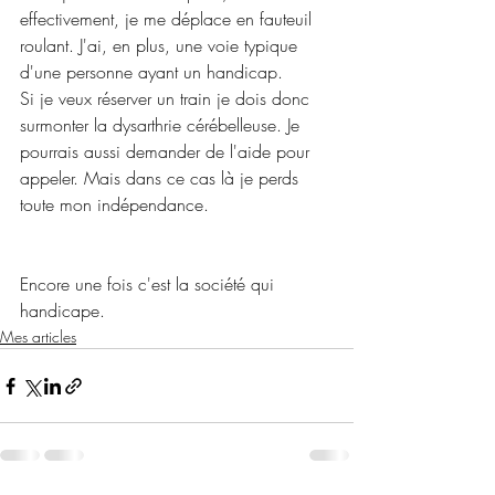
effectivement, je me déplace en fauteuil 
roulant. J'ai, en plus, une voie typique 
d'une personne ayant un handicap.
Si je veux réserver un train je dois donc 
surmonter la dysarthrie cérébelleuse. Je 
pourrais aussi demander de l'aide pour 
appeler. Mais dans ce cas là je perds 
toute mon indépendance.
Encore une fois c'est la société qui 
handicape.
Mes articles