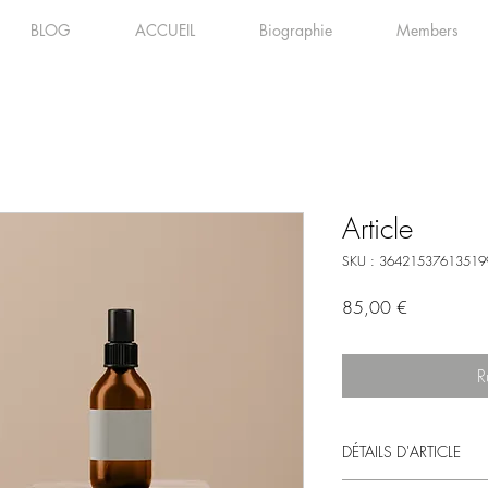
BLOG
ACCUEIL
Biographie
Members
Article
SKU : 36421537613519
Prix
85,00 €
R
DÉTAILS D'ARTICLE