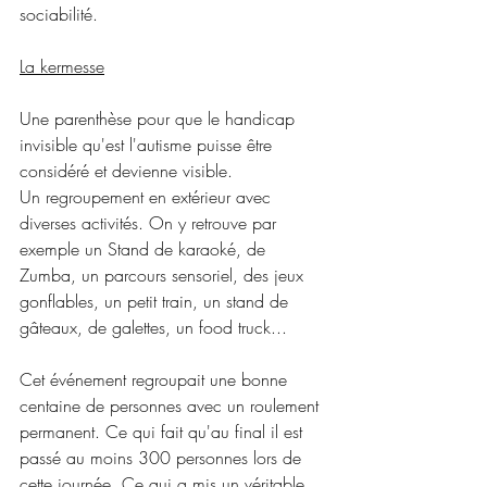
sociabilité.
La kermesse
Une parenthèse pour que le handicap 
invisible qu'est l'autisme puisse être 
considéré et devienne visible.
Un regroupement en extérieur avec 
diverses activités. On y retrouve par 
exemple un Stand de karaoké, de 
Zumba, un parcours sensoriel, des jeux 
gonflables, un petit train, un stand de 
gâteaux, de galettes, un food truck...
Cet événement regroupait une bonne 
centaine de personnes avec un roulement 
permanent. Ce qui fait qu'au final il est 
passé au moins 300 personnes lors de 
cette journée. Ce qui a mis un véritable 