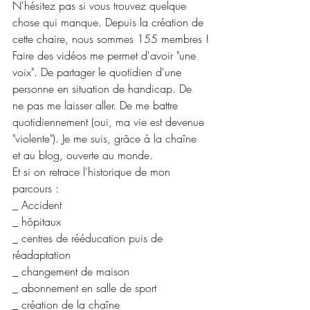
N'hésitez pas si vous trouvez quelque 
chose qui manque. Depuis la création de 
cette chaire, nous sommes 155 membres !
Faire des vidéos me permet d'avoir "une 
voix". De partager le quotidien d'une 
personne en situation de handicap. De 
ne pas me laisser aller. De me battre 
quotidiennement (oui, ma vie est devenue 
"violente"). Je me suis, grâce à la chaîne 
et au blog, ouverte au monde.
Et si on retrace l'historique de mon 
parcours :
_ Accident
_ hôpitaux
_ centres de rééducation puis de 
réadaptation 
_ changement de maison
_ abonnement en salle de sport
_ création de la chaîne