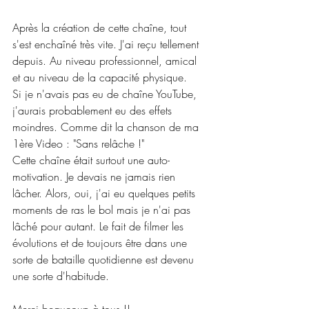
Après la création de cette chaîne, tout 
s'est enchaîné très vite. J'ai reçu tellement 
depuis. Au niveau professionnel, amical 
et au niveau de la capacité physique.
Si je n'avais pas eu de chaîne YouTube, 
j'aurais probablement eu des effets 
moindres. Comme dit la chanson de ma 
1ère Video : "Sans relâche !"
Cette chaîne était surtout une auto-
motivation. Je devais ne jamais rien 
lâcher. Alors, oui, j'ai eu quelques petits 
moments de ras le bol mais je n'ai pas 
lâché pour autant. Le fait de filmer les 
évolutions et de toujours être dans une 
sorte de bataille quotidienne est devenu 
une sorte d'habitude.