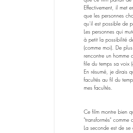
Effectivement, il met e
que les personnes cha
qu'il est possible de
Les personnes qui mut
à petit la possibilité
(comme moi). De plus i
rencontre un homme qu
file du temps sa voix
En résumé, je dirais qu
facultés au fil du te
mes facultés.
Ce film montre bien qu
"transformés" comme de
La seconde est de se d