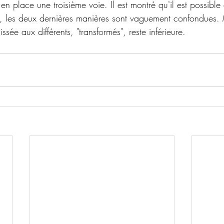
 en place une troisième voie. Il est montré qu'il est possible
les deux dernières manières sont vaguement confondues. Ma
ssée aux différents, "transformés", reste inférieure.  