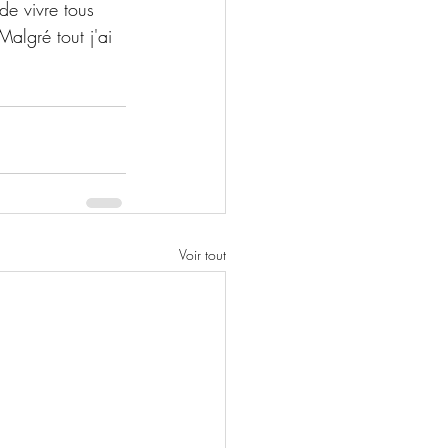
 de vivre tous 
lgré tout j'ai 
Voir tout