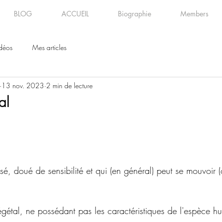
BLOG
ACCUEIL
Biographie
Members
déos
Mes articles
13 nov. 2023
2 min de lecture
al
isé, doué de sensibilité et qui (en général) peut se mouvoir
égétal, ne possédant pas les caractéristiques de l'espèce h