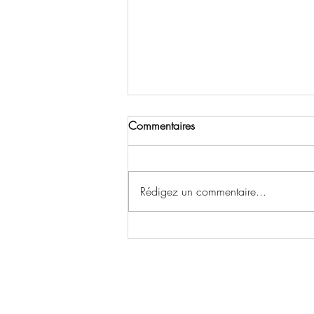
Commentaires
Rédigez un commentaire...
Du rêve à sa réalisation