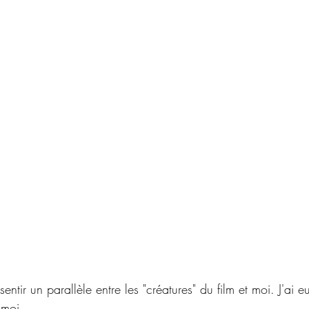
entir un parallèle entre les "créatures" du film et moi. J'ai e
 moi. 