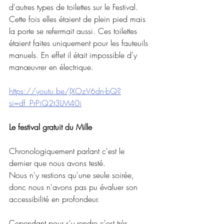
d'autres types de toilettes sur le Festival. 
Cette fois elles étaient de plein pied mais 
la porte se refermait aussi. Ces toilettes 
étaient faites uniquement pour les fauteuils 
manuels. En effet il était impossible d'y 
manœuvrer en électrique.
https://youtu.be/JXOzV6dn-bQ?
si=df_PrPiQ2t3LM40i
Le festival gratuit du Mille
Chronologiquement parlant c'est le 
dernier que nous avons testé.
Nous n'y restions qu'une seule soirée, 
donc nous n'avons pas pu évaluer son 
accessibilité en profondeur.
Cependant pour s'y rendre c'est très 