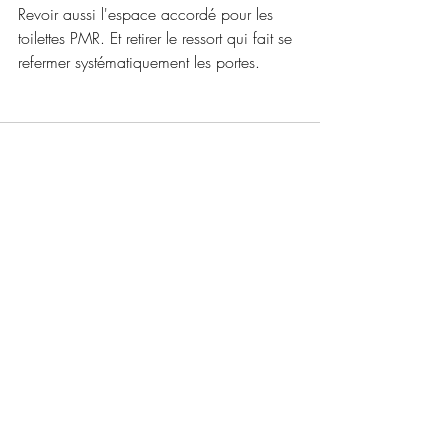
Revoir aussi l'espace accordé pour les 
toilettes PMR. Et retirer le ressort qui fait se 
refermer systématiquement les portes.
Posts récents
Voir tout