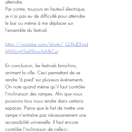
atteindre.
Par contre, toujours en fauteuil électrique, 
je n'ai pas eu de difficulté pour atteindre 
le bar ou même à me déplacer sur 
l'ensemble du festival.
https://youtube.com/shorts/_Q3kdDUxd
MA?si=Ij5p69iwcfqMkCut
En conclusion, les festivals briochins, 
animent la ville. Ceci permettant de se 
rendre "à pied" sur plusieurs événements.
On note quand même qu'il faut contrôler 
l'inclinaison des rampes. Afin que nous 
puissions tous nous rendre dans certains 
espaces. Parce que le fait de mettre une 
rampe n'entraîne pas nécessairement une 
accessibilité universelle. Il faut encore 
contrôler l'inclinaison de celle-ci.