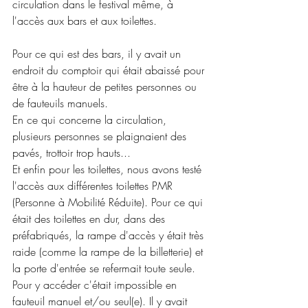
circulation dans le festival même, à 
l'accès aux bars et aux toilettes.
Pour ce qui est des bars, il y avait un 
endroit du comptoir qui était abaissé pour 
être à la hauteur de petites personnes ou 
de fauteuils manuels.
En ce qui concerne la circulation, 
plusieurs personnes se plaignaient des 
pavés, trottoir trop hauts...
Et enfin pour les toilettes, nous avons testé 
l'accès aux différentes toilettes PMR 
(Personne à Mobilité Réduite). Pour ce qui 
était des toilettes en dur, dans des 
préfabriqués, la rampe d'accès y était très 
raide (comme la rampe de la billetterie) et 
la porte d'entrée se refermait toute seule. 
Pour y accéder c'était impossible en 
fauteuil manuel et/ou seul(e). Il y avait 